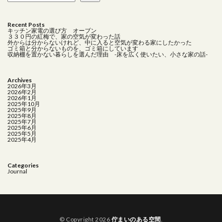
Recent Posts
キッチン家電の選び方 オーブン
３３０円の紅梅で、家の空気が変わった話
外からは分からないけれど、中に入ると空気が変わる家にしたかった
ゴミ箱と分からないものを、ゴミ箱にしています
収納棚を置かない暮らしを選んだ理由 -床を広く使いたい、小さな家の話-
Archives
2026年3月
2026年2月
2026年1月
2025年10月
2025年9月
2025年8月
2025年7月
2025年6月
2025年5月
2025年4月
Categories
Journal
© Copyright 2026
佇まいのある空間
.