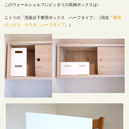
このウォールシェルフにピッタリの収納ボックスは↓
ニトリの「洗面台下整理ボックス ハーフタイプ」（現在「
整理
ボックス クラネ ハーフタイプ
」）